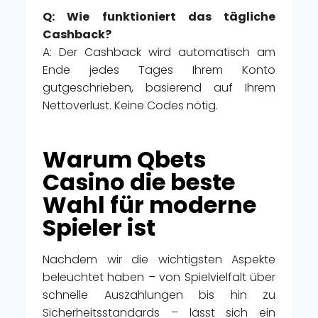
Q: Wie funktioniert das tägliche
Cashback?
A: Der Cashback wird automatisch am
Ende jedes Tages Ihrem Konto
gutgeschrieben, basierend auf Ihrem
Nettoverlust. Keine Codes nötig.
Warum Qbets
Casino die beste
Wahl für moderne
Spieler ist
Nachdem wir die wichtigsten Aspekte
beleuchtet haben – von Spielvielfalt über
schnelle Auszahlungen bis hin zu
Sicherheitsstandards – lässt sich ein