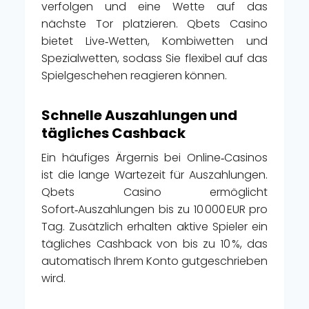
verfolgen und eine Wette auf das
nächste Tor platzieren. Qbets Casino
bietet Live‑Wetten, Kombiwetten und
Spezialwetten, sodass Sie flexibel auf das
Spielgeschehen reagieren können.
Schnelle Auszahlungen und
tägliches Cashback
Ein häufiges Ärgernis bei Online‑Casinos
ist die lange Wartezeit für Auszahlungen.
Qbets Casino ermöglicht
Sofort‑Auszahlungen bis zu 10 000 EUR pro
Tag. Zusätzlich erhalten aktive Spieler ein
tägliches Cashback von bis zu 10 %, das
automatisch Ihrem Konto gutgeschrieben
wird.