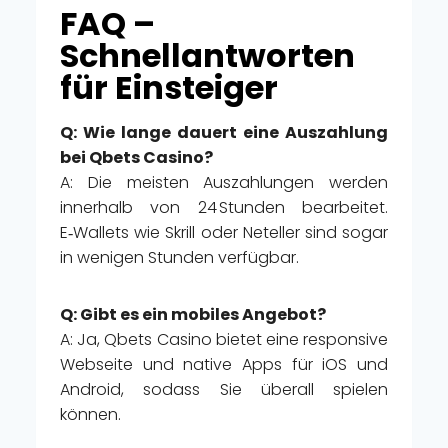
FAQ –
Schnellantworten
für Einsteiger
Q: Wie lange dauert eine Auszahlung
bei Qbets Casino?
A: Die meisten Auszahlungen werden
innerhalb von 24 Stunden bearbeitet.
E‑Wallets wie Skrill oder Neteller sind sogar
in wenigen Stunden verfügbar.
Q: Gibt es ein mobiles Angebot?
A: Ja, Qbets Casino bietet eine responsive
Webseite und native Apps für iOS und
Android, sodass Sie überall spielen
können.