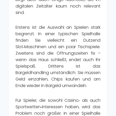
digitalen Zeitalter kaum noch relevant
sind.
Erstens ist die Auswahl an Spielen stark
begrenzt. In einer typischen Spielhalle
finden Sie vielleicht ein Dutzend
Slot‑Maschinen und ein paar Tischspiele.
Zweitens sind die Öffnungszeiten fix –
wenn das Haus schließt, endet auch Ihr
Spielspaß. Drittens ist das
Bargeldhandling umständlich: Sie müssen
Geld einzahlen, Chips kaufen und am
Ende wieder in Bargeld umwandeln.
Für Spieler, die sowohl Casino‑ als auch
Sportwetten‑Interessen haben, wird das
Problem noch größer. In einer Spielhalle