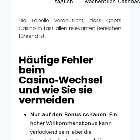
täglich
wöchentlich
Cashbac
Die Tabelle verdeutlicht, dass Qbets
Casino in fast allen relevanten Bereichen
führend ist.
Häufige Fehler
beim
Casino‑Wechsel
und wie Sie sie
vermeiden
Nur auf den Bonus schauen
: Ein
hoher Willkommensbonus kann
verlockend sein, aber die